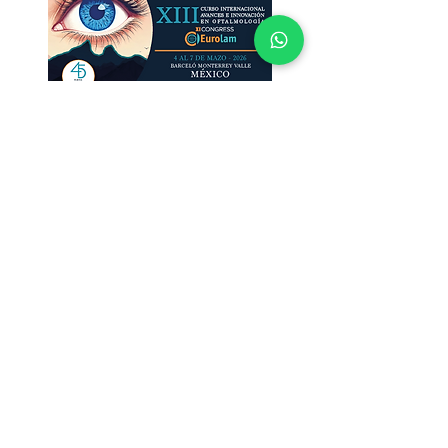
Consultar constancias